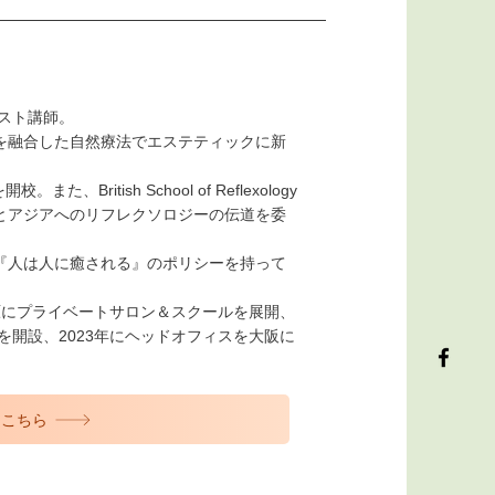
ピスト講師。
を融合した自然療法でエステティックに新
ritish School of Reflexology
とアジアへのリフレクソロジーの伝道を委
『人は人に癒される』のポリシーを持って
上原にプライベートサロン＆スクールを展開、
を開設、2023年にヘッドオフィスを大阪に
はこちら