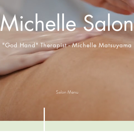
Michelle Salon
"God Hand" Therapist - Michelle Matsuyama
Salon Menu