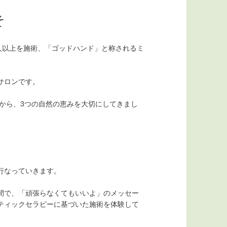
そ
人以上を施術、「ゴッドハンド」と称されるミ
サロンです。
時から、3つの自然の恵みを大切にしてきまし
行なっていきます。
間で、「頑張らなくてもいいよ」のメッセー
ティックセラピーに基づいた施術を体験して