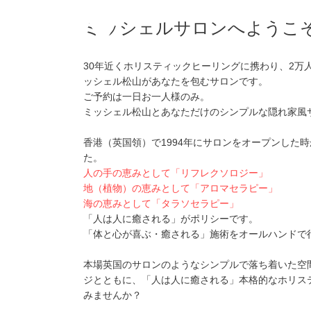
ミッシェルサロンへようこ
30年近くホリスティックヒーリングに携わり、2万
ッシェル松山があなたを包むサロンです。
ご予約は一日お一人様のみ。
ミッシェル松山とあなただけのシンプルな隠れ家風
香港（英国領）で1994年にサロンをオープンした
た。
人の手の恵みとして「リフレクソロジー」
地（植物）の恵みとして「アロマセラピー」
海の恵みとして「タラソセラピー」
「人は人に癒される」がポリシーです。
「体と心が喜ぶ・癒される」施術をオールハンドで
本場英国のサロンのようなシンプルで落ち着いた空
ジとともに、「人は人に癒される」本格的なホリス
みませんか？