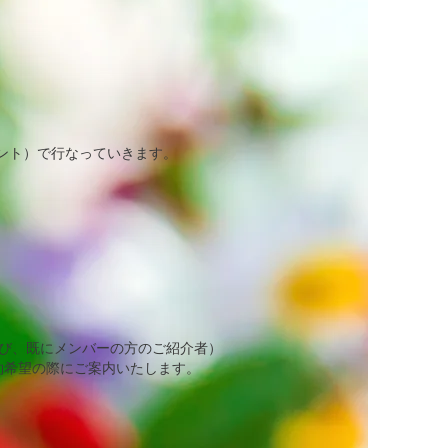
ント）で行なっていきます。
および、既にメンバーの方のご紹介者）
約希望の際にご案内いたします。