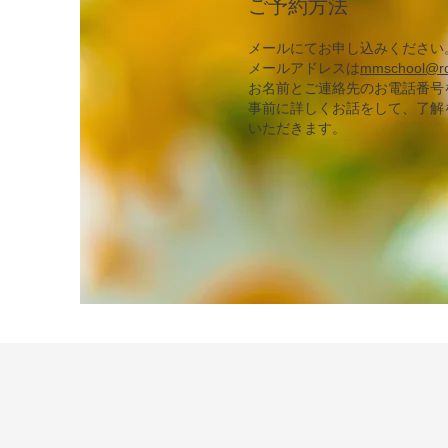
ご予約方法
メールにてお申し込みください
メールアドレスは
mmschool@roa
お名前とご連絡先のお電話番号
事前に詳しくお話をして、了解
いただきます。