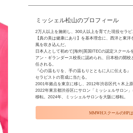
ミッシェル松山のプロフィール
2万人以上を施術し、300人以上を育てた現役セラ
【真の美は健康にあり】を基本理念に、西洋と東洋
風を吹き込んだ。
日本人として初めて[海外]英国ITECの認定スクールを開校。また、B
アン・ギランダース校長に認められ、日本校の開校
任される。
『心の温もりを、手の温もりとともに人に伝える』
セラピストの育成に当たる。
2001年拠点を東京に移し、2012年渋谷区代々木
2022年東京都渋谷区にサロン「ミッシェルサロン」
移転。2024年、ミッシェルサロンを大阪に移転。
MMWHスクールのHP